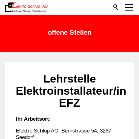
offene Stellen
Lehrstelle
Elektroinstallateur/in
EFZ
Ihr Arbeitsort:
Elektro Schlup AG, Bernstrasse 54, 3267
Seedorf