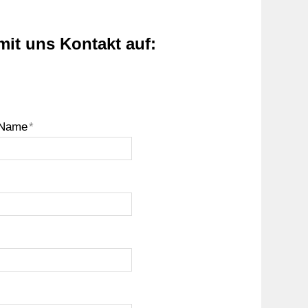
mit uns Kontakt auf:
Name
*