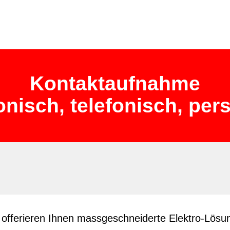
Kontaktaufnahme
onisch, telefonisch, per
nd offerieren Ihnen massgeschneiderte Elektro-Lösu