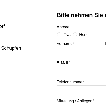
Bitte nehmen Sie 
orf
Anrede
Frau
Herr
Vorname
*
4 Schüpfen
E-Mail
*
Telefonnummer
Mitteilung / Anliegen
*