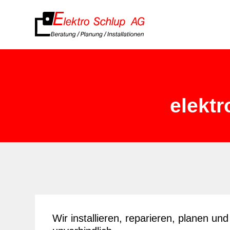
elektr
Wir installieren, reparieren, planen u